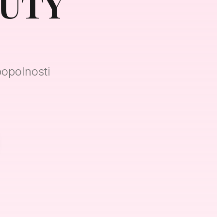
AUTY
popolnosti