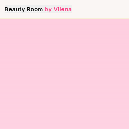
Beauty Room
by Vilena