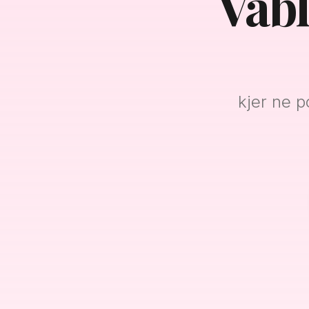
Vab
kjer ne p